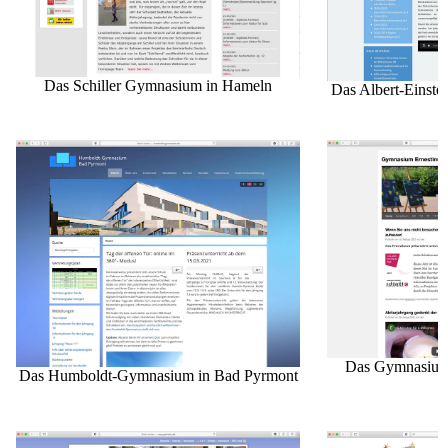
Das Schiller Gymnasium in Hameln
Das Albert-Einst
Das Gymnasium 
Das Humboldt-Gymnasium in Bad Pyrmont