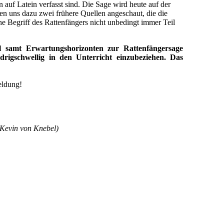
auf Latein verfasst sind. Die Sage wird heute auf der
ben uns dazu zwei frühere Quellen angeschaut, die die
he Begriff des Rattenfängers nicht unbedingt immer Teil
ial samt Erwartungshorizonten zur Rattenfängersage
drigschwellig in den Unterricht einzubeziehen. Das
eldung!
 Kevin von Knebel)