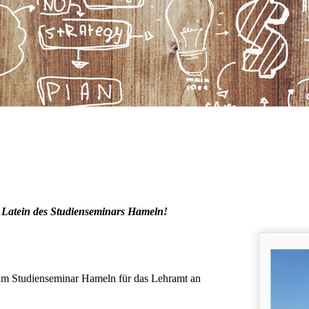
 Latein des Studienseminars Hameln!
n am Studienseminar Hameln für das Lehramt an