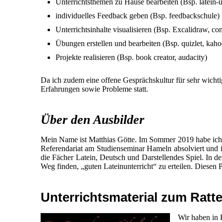
Unterrichtsthemen zu Hause bearbeiten (Bsp. latein-u
individuelles Feedback geben (Bsp. feedbackschule)
Unterrichtsinhalte visualisieren (Bsp. Excalidraw, c
Übungen erstellen und bearbeiten (Bsp. quizlet, kaho
Projekte realisieren (Bsp. book creator, audacity)
Da ich zudem eine offene Gesprächskultur für sehr wichtig
Erfahrungen sowie Probleme statt.
Über den Ausbilder
Mein Name ist Matthias Götte. Im Sommer 2019 habe ic
Referendariat am Studienseminar Hameln absolviert und
die Fächer Latein, Deutsch und Darstellendes Spiel. In de
Weg finden, „guten Lateinunterricht“ zu erteilen. Diesen
Unterrichtsmaterial zum Rat
Wir haben in