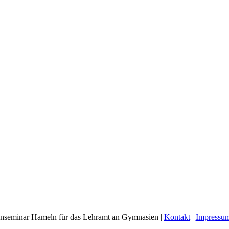
nseminar Hameln für das Lehramt an Gymnasien |
Kontakt
|
Impressu