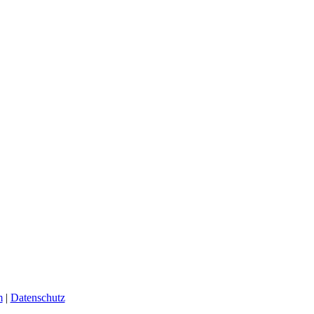
m
|
Datenschutz