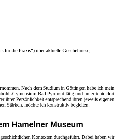
s für die Praxis“) über aktuelle Geschehnisse,
ernommen. Nach dem Studium in Göttingen habe ich mein
boldt-Gymnasium Bad Pyrmont tätig und unterrichte dort
er ihrer Persönlichkeit entsprechend ihren jeweils eigenen
en Stärken, möchte ich konstruktiv begleiten.
t dem Hamelner Museum
algeschichtlichen Kontexten durchgeführt. Dabei haben wir