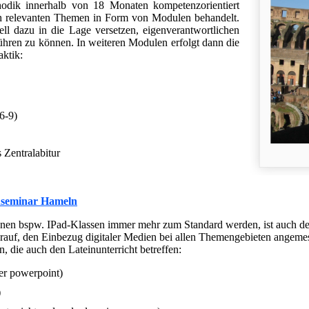
odik innerhalb von 18 Monaten kompetenzorientiert
ch relevanten Themen in Form von Modulen behandelt.
ll dazu in die Lage versetzen, eigenverantwortlichen
ühren zu können. In weiteren Modulen erfolgt dann die
aktik:
6-9)
s Zentralabitur
nseminar Hameln
enen bspw. IPad-Klassen immer mehr zum Standard werden, ist auch de
rauf, den Einbezug digitaler Medien bei allen Themengebieten angemess
 die auch den Lateinunterricht betreffen:
der powerpoint)
)