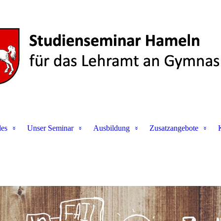
les
Unser Seminar
Ausbildung
Zusatzangebote