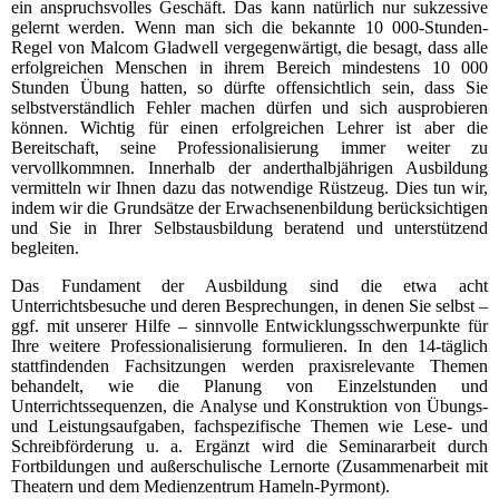
ein anspruchsvolles Geschäft. Das kann natürlich nur sukzessive
gelernt werden. Wenn man sich die bekannte 10 000-Stunden-
Regel von Malcom Gladwell vergegenwärtigt, die besagt, dass alle
erfolgreichen Menschen in ihrem Bereich mindestens 10 000
Stunden Übung hatten, so dürfte offensichtlich sein, dass Sie
selbstverständlich Fehler machen dürfen und sich ausprobieren
können. Wichtig für einen erfolgreichen Lehrer ist aber die
Bereitschaft, seine Professionalisierung immer weiter zu
vervollkommnen. Innerhalb der anderthalbjährigen Ausbildung
vermitteln wir Ihnen dazu das notwendige Rüstzeug. Dies tun wir,
indem wir die Grundsätze der Erwachsenenbildung berücksichtigen
und Sie in Ihrer Selbstausbildung beratend und unterstützend
begleiten.
Das Fundament der Ausbildung sind die etwa acht
Unterrichtsbesuche und deren Besprechungen, in denen Sie selbst –
ggf. mit unserer Hilfe – sinnvolle Entwicklungsschwerpunkte für
Ihre weitere Professionalisierung formulieren. In den 14-täglich
stattfindenden Fachsitzungen werden praxisrelevante Themen
behandelt, wie die Planung von Einzelstunden und
Unterrichtssequenzen, die Analyse und Konstruktion von Übungs-
und Leistungsaufgaben, fachspezifische Themen wie Lese- und
Schreibförderung u. a. Ergänzt wird die Seminararbeit durch
Fortbildungen und außerschulische Lernorte (Zusammenarbeit mit
Theatern und dem Medienzentrum Hameln-Pyrmont).